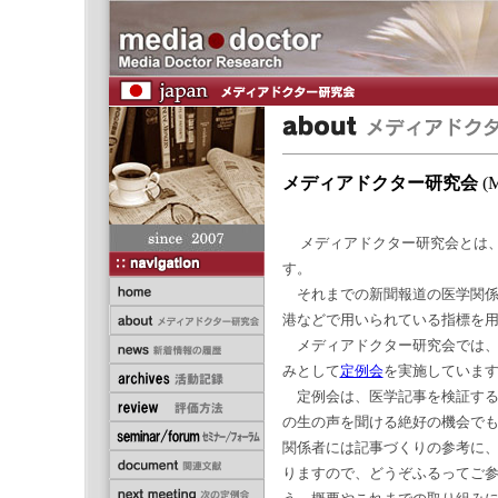
メディアドクター研究会
(M
メディアドクター研究会とは
す。
それまでの新聞報道の医学関係
港などで用いられている指標を
メディアドクター研究会では、
みとして
定例会
を実施していま
定例会は、医学記事を検証する
の生の声を聞ける絶好の機会で
関係者には記事づくりの参考に
りますので、どうぞふるってご