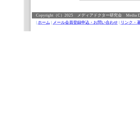
Copyright（C）2025 メディアドクター研究会 Media Doctor Re
|
ホーム
|
メール会員登録申込・お問い合わせ
|
リンク・