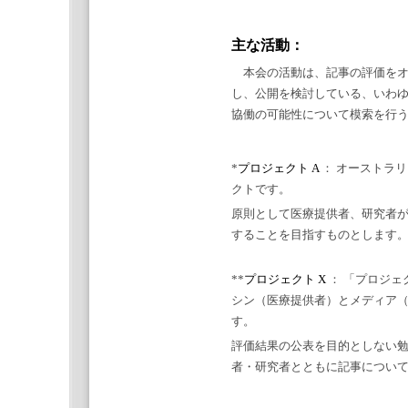
主な活動：
本会の活動は、記事の評価をオ
し、公開を検討している、いわゆ
協働の可能性について模索を行う
*
プロジェクト A
： オーストラリア
クトです。
原則として医療提供者、研究者
することを目指すものとします
**
プロジェクト X
： 「プロジェ
シン（医療提供者）とメディア
す。
評価結果の公表を目的としない
者・研究者とともに記事につい