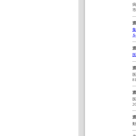
市
渡
渡
渡
医
8
渡
医
20
渡
動